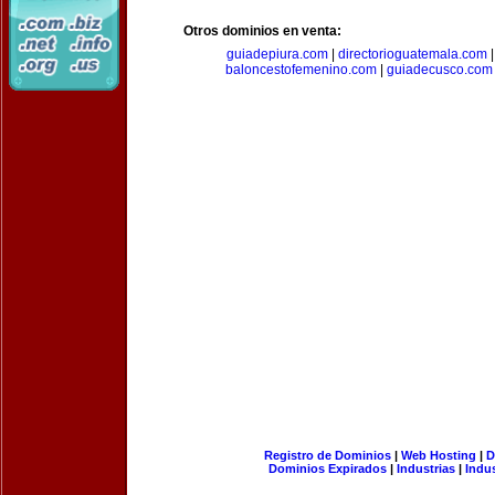
Otros dominios en venta:
guiadepiura.com
|
directorioguatemala.com
baloncestofemenino.com
|
guiadecusco.com
Registro de Dominios
|
Web Hosting
|
D
Dominios Expirados
|
Industrias
|
Indu