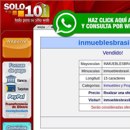
inmueblesbrasi
Vendido!
Mayusculas:
INMUEBLESBRA
Minusculas:
inmueblesbrasil
Longitud:
15 caracteres
Categorias:
Inmuebles y Pro
Precio:
Realizar una ofe
Visitar!
inmueblesbrasi
Serán consideradas ofer