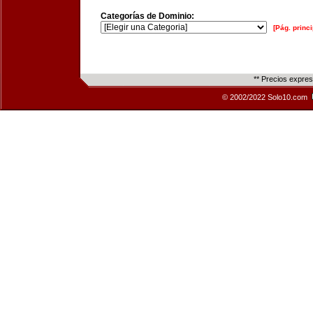
Categorías de Dominio:
[Pág. princi
** Precios expre
© 2002/2022 Solo10.com