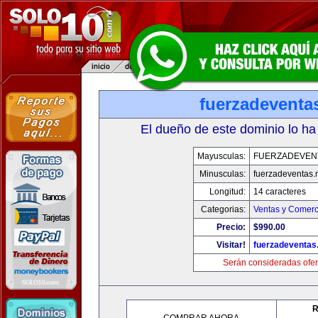
fuerzadeventa
El dueño de este dominio lo ha
Mayusculas:
FUERZADEVEN
Minusculas:
fuerzadeventas.
Longitud:
14 caracteres
Categorias:
Ventas y Comerc
Precio:
$990.00
Visitar!
fuerzadeventas
Serán consideradas ofer
R