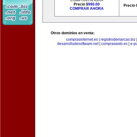
COMPRAR AHORA
Precio $
990.00
Precio 
COMPRAR AHORA
Otros dominios en venta:
comprasinternet.es
|
registrodemarcas.biz
desarrollodesoftware.net
|
comprasweb.es
|
e-pu