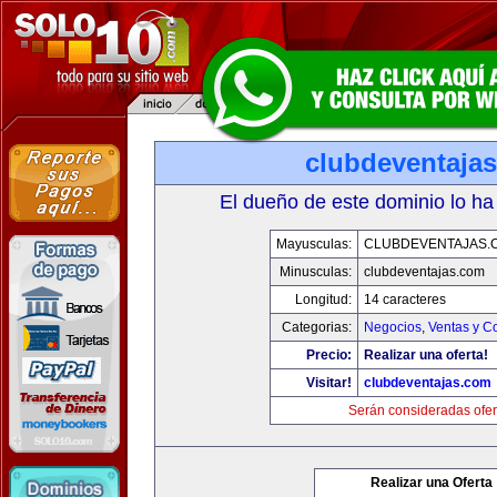
clubdeventaja
El dueño de este dominio lo ha
Mayusculas:
CLUBDEVENTAJAS.
Minusculas:
clubdeventajas.com
Longitud:
14 caracteres
Categorias:
Negocios
,
Ventas y C
Precio:
Realizar una oferta!
Visitar!
clubdeventajas.com
Serán consideradas ofer
Realizar una Oferta