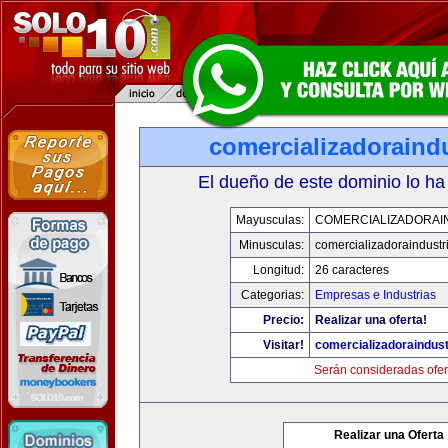
comercializadoraind
El dueño de este dominio lo ha
Mayusculas:
COMERCIALIZADORAI
Minusculas:
comercializadoraindustr
Longitud:
26 caracteres
Categorias:
Empresas e Industrias
Precio:
Realizar una oferta!
Visitar!
comercializadoraindust
Serán consideradas ofer
Realizar una Oferta