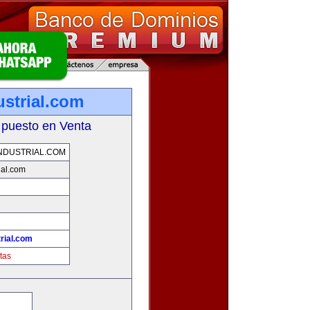
ustrial.com
 puesto en Venta
NDUSTRIAL.COM
ial.com
rial.com
tas