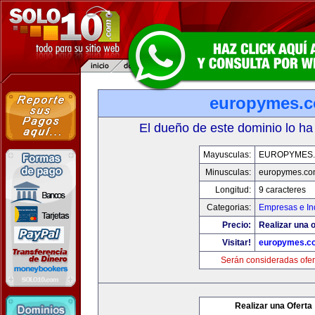
europymes.
El dueño de este dominio lo ha
Mayusculas:
EUROPYMES
Minusculas:
europymes.c
Longitud:
9 caracteres
Categorias:
Empresas e In
Precio:
Realizar una o
Visitar!
europymes.c
Serán consideradas ofer
Realizar una Oferta