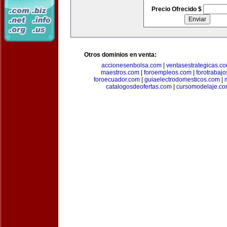
Precio Ofrecido $
Otros dominios en venta:
accionesenbolsa.com
|
ventasestrategicas.c
maestros.com
|
foroempleos.com
|
forotrabaj
foroecuador.com
|
guiaelectrodomesticos.com
|
catalogosdeofertas.com
|
cursomodelaje.c