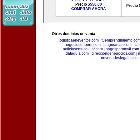
COMPRAR AHORA
Precio $
550.00
Precio 
COMPRAR AHORA
Otros dominios en venta:
logisticaeneventos.com
|
tuemprendimiento.co
negociosenperu.com
|
blogmarcas.com
|
fab
noticiasentucelular.com
|
pagospormovil.com
dataguia.com
|
direcciondenegocios.com
|
novedadeslegales.co