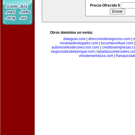
Precio Ofrecido $
Otros dominios en venta:
dataguia.com
|
direcciondenegocios.com
|
novedadeslegales.com
|
tucumanvirtual.com
automovilesdecoleccion.com
|
creditosempresas.
negociodesdetuhogar.com
|
tarjetascomerciales.c
vinodemendoza.com
|
franquiciad