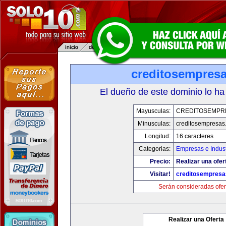
creditosempres
El dueño de este dominio lo ha
Mayusculas:
CREDITOSEMPR
Minusculas:
creditosempresas
Longitud:
16 caracteres
Categorias:
Empresas e Indust
Precio:
Realizar una ofer
Visitar!
creditosempres
Serán consideradas ofer
Realizar una Oferta