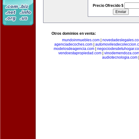
Precio Ofrecido $
Otros dominios en venta:
mundoinmuebles.com
|
novedadeslegales.c
agenciadecoches.com
|
automovilesdecoleccion.
modelosdeagencia.com
|
negociodesdetuhogar.c
vendoestapropiedad.com
|
vinodemendoza.co
audiotecnologia.com