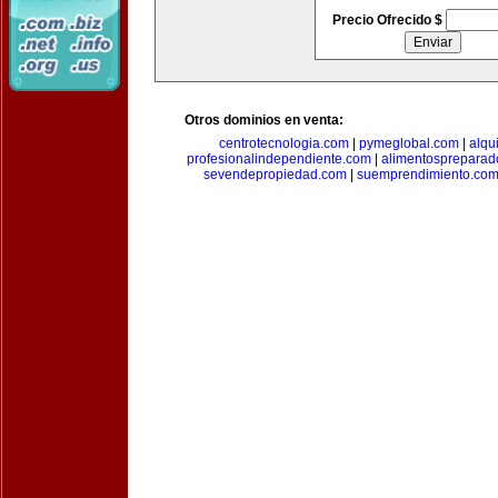
Precio Ofrecido $
Otros dominios en venta:
centrotecnologia.com
|
pymeglobal.com
|
alqu
profesionalindependiente.com
|
alimentospreparad
sevendepropiedad.com
|
suemprendimiento.co