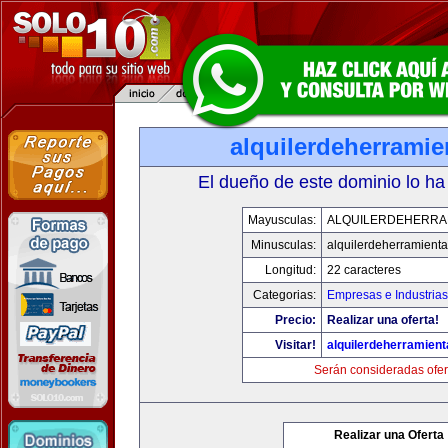
alquilerdeherrami
El dueño de este dominio lo ha
Mayusculas:
ALQUILERDEHERRA
Minusculas:
alquilerdeherramient
Longitud:
22 caracteres
Categorias:
Empresas e Industrias
Precio:
Realizar una oferta!
Visitar!
alquilerdeherramien
Serán consideradas ofer
Realizar una Oferta