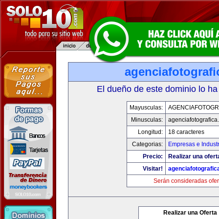
agenciafotograf
El dueño de este dominio lo ha
Mayusculas:
AGENCIAFOTOGR
Minusculas:
agenciafotografica
Longitud:
18 caracteres
Categorias:
Empresas e Industr
Precio:
Realizar una ofert
Visitar!
agenciafotografic
Serán consideradas ofer
Realizar una Oferta