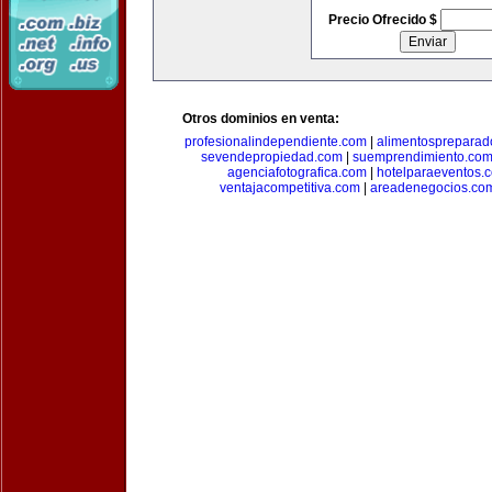
Precio Ofrecido $
Otros dominios en venta:
profesionalindependiente.com
|
alimentospreparad
sevendepropiedad.com
|
suemprendimiento.co
agenciafotografica.com
|
hotelparaeventos.
ventajacompetitiva.com
|
areadenegocios.co