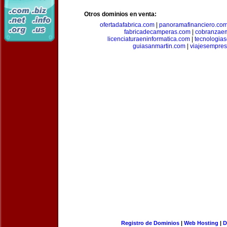
Otros dominios en venta:
ofertadafabrica.com
|
panoramafinanciero.co
fabricadecamperas.com
|
cobranzaem
licenciaturaeninformatica.com
|
tecnologia
guiasanmartin.com
|
viajesempres
Registro de Dominios
|
Web Hosting
|
D