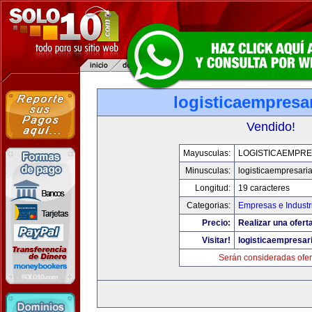
logisticaempresa
Vendido!
Mayusculas:
LOGISTICAEMPRE
Minusculas:
logisticaempresari
Longitud:
19 caracteres
Categorias:
Empresas e Industr
Precio:
Realizar una ofert
Visitar!
logisticaempresar
Serán consideradas ofer