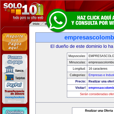
empresascolomb
El dueño de este dominio lo ha
Mayusculas:
EMPRESASCOLO
Minusculas:
empresascolombi
Longitud:
16 caracteres
Categorias:
Empresas e Indust
Precio:
Realizar una ofer
Visitar!
empresascolomb
Serán consideradas ofer
Realizar una Oferta