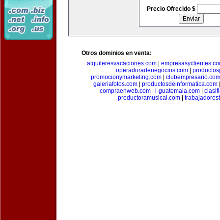
Precio Ofrecido $
Otros dominios en venta:
alquileresvacaciones.com
|
empresasyclientes.c
operadoradenegocios.com
|
productos
promocionymarketing.com
|
clubempresario.co
galeriafotos.com
|
productosdeinformatica.com
compraenweb.com
|
i-guatemala.com
|
clasi
productoramusical.com
|
trabajadores