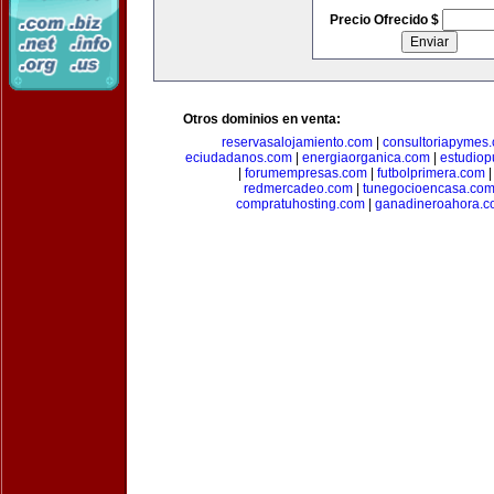
Precio Ofrecido $
Otros dominios en venta:
reservasalojamiento.com
|
consultoriapymes
eciudadanos.com
|
energiaorganica.com
|
estudiop
|
forumempresas.com
|
futbolprimera.com
redmercadeo.com
|
tunegocioencasa.co
compratuhosting.com
|
ganadineroahora.c