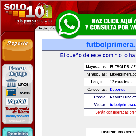
futbolprimera
El dueño de este dominio lo ha
Mayusculas:
FUTBOLPRIM
Minusculas:
futbolprimera.
Longitud:
13 caracteres
Categorias:
Deportes
Precio:
Realizar una of
Visitar!
futbolprimera
Serán consideradas ofer
Realizar una Oferta