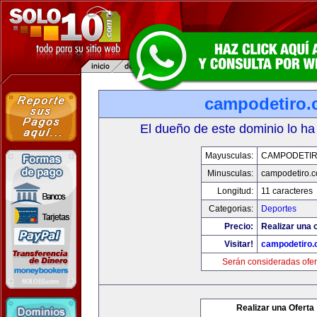
campodetiro
El dueño de este dominio lo ha
Mayusculas:
CAMPODETI
Minusculas:
campodetiro.
Longitud:
11 caracteres
Categorias:
Deportes
Precio:
Realizar una o
Visitar!
campodetiro
Serán consideradas ofer
Realizar una Oferta