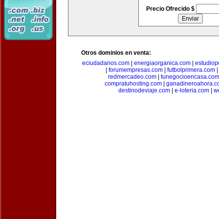
Precio Ofrecido $
Otros dominios en venta:
eciudadanos.com
|
energiaorganica.com
|
estudiop
|
forumempresas.com
|
futbolprimera.com
redmercadeo.com
|
tunegocioencasa.co
compratuhosting.com
|
ganadineroahora.c
destinodeviaje.com
|
e-loteria.com
|
w