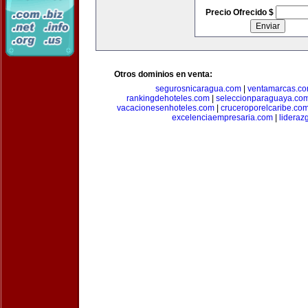
Precio Ofrecido $
Otros dominios en venta:
segurosnicaragua.com
|
ventamarcas.c
rankingdehoteles.com
|
seleccionparaguaya.co
vacacionesenhoteles.com
|
cruceroporelcaribe.co
excelenciaempresaria.com
|
lideraz