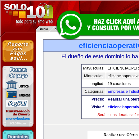
eficienciaoperat
El dueño de este dominio lo ha
Mayusculas:
EFICIENCIAOPER
Minusculas:
eficienciaoperativ
Longitud:
19 caracteres
Categorias:
Empresas e Indust
Precio:
Realizar una ofert
Visitar!
eficienciaoperati
Serán consideradas ofer
Realizar una Oferta