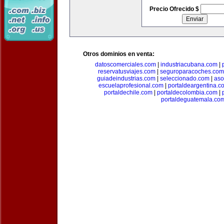
Precio Ofrecido $
Otros dominios en venta:
datoscomerciales.com
|
industriacubana.com
|
reservatusviajes.com
|
seguroparacoches.com
guiadeindustrias.com
|
seleccionado.com
|
aso
escuelaprofesional.com
|
portaldeargentina.c
portaldechile.com
|
portaldecolombia.com
|
portaldeguatemala.co