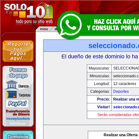
seleccionado
El dueño de este dominio lo ha
Mayusculas:
SELECCIONA
Minusculas:
seleccionado.
Longitud:
12 caracteres
Categorias:
Deportes
Precio:
Realizar una o
Visitar!
seleccionado
Serán consideradas ofer
Realizar una Oferta