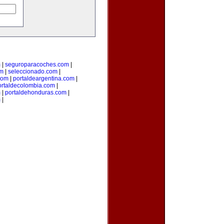
m
|
seguroparacoches.com
|
om
|
seleccionado.com
|
com
|
portaldeargentina.com
|
ortaldecolombia.com
|
m
|
portaldehonduras.com
|
m
|