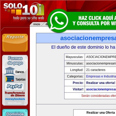
asociacionempresa
El dueño de este dominio lo ha
Mayusculas:
ASOCIACIONEMPRE
Minusculas:
asociacionempresari
Longitud:
21 caracteres
Categorias:
Empresas e Industria
Precio:
Realizar una oferta!
Visitar!
asociacionempresar
Serán consideradas ofer
Realizar una Oferta