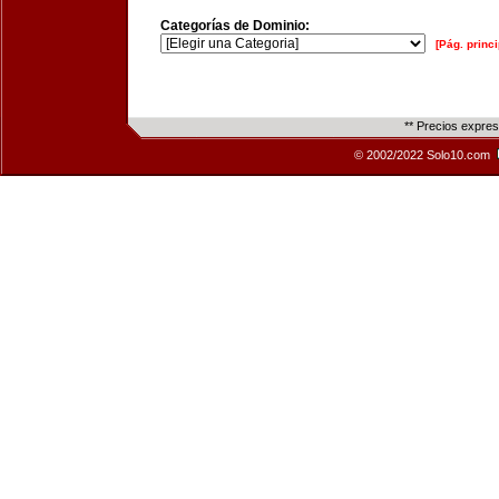
Categorías de Dominio:
[Pág. princi
** Precios expre
© 2002/2022 Solo10.com