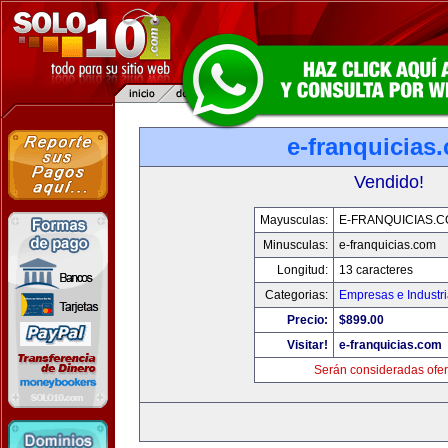
e-franquicias
Vendido!
Mayusculas:
E-FRANQUICIAS.
Minusculas:
e-franquicias.com
Longitud:
13 caracteres
Categorias:
Empresas e Industr
Precio:
$899.00
Visitar!
e-franquicias.com
Serán consideradas ofer