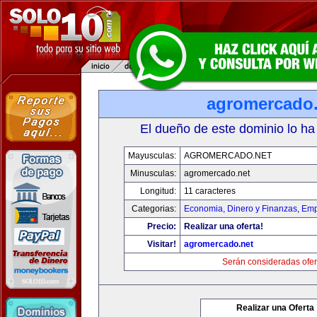
agromercado.
El dueño de este dominio lo ha
Mayusculas:
AGROMERCADO.NET
Minusculas:
agromercado.net
Longitud:
11 caracteres
Categorias:
Economia, Dinero y Finanzas
,
Emp
Precio:
Realizar una oferta!
Visitar!
agromercado.net
Serán consideradas ofer
Realizar una Oferta