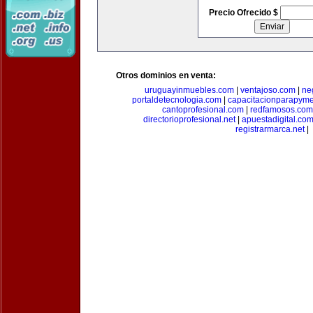
Precio Ofrecido $
Otros dominios en venta:
uruguayinmuebles.com
|
ventajoso.com
|
ne
portaldetecnologia.com
|
capacitacionparapym
cantoprofesional.com
|
redfamosos.com
directorioprofesional.net
|
apuestadigital.co
registrarmarca.net
|