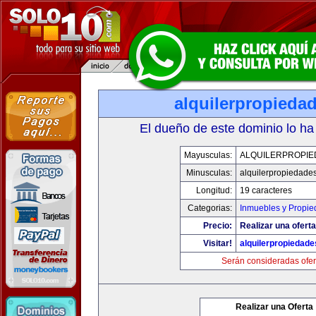
alquilerpropieda
El dueño de este dominio lo ha
Mayusculas:
ALQUILERPROPIE
Minusculas:
alquilerpropiedade
Longitud:
19 caracteres
Categorias:
Inmuebles y Propi
Precio:
Realizar una oferta
Visitar!
alquilerpropiedad
Serán consideradas ofer
Realizar una Oferta