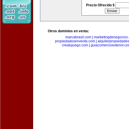
Precio Ofrecido $
Otros dominios en venta:
marcabrasil.com
|
marketingdenegocios
propiedadesenventa.com
|
alquilerpropiedade
creatujuego.com
|
guiacomercioexterior.c