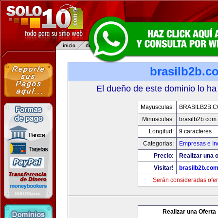
brasilb2b.c
El dueño de este dominio lo ha
Mayusculas:
BRASILB2B.
Minusculas:
brasilb2b.com
Longitud:
9 caracteres
Categorias:
Empresas e In
Precio:
Realizar una o
Visitar!
brasilb2b.co
Serán consideradas ofer
Realizar una Oferta