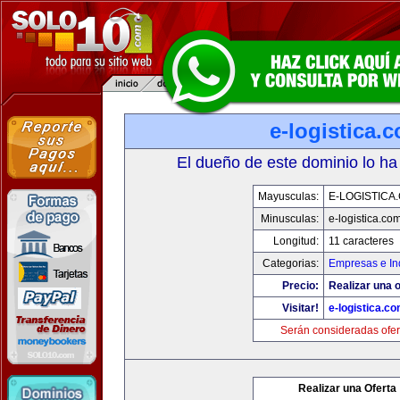
e-logistica.
El dueño de este dominio lo ha
Mayusculas:
E-LOGISTICA
Minusculas:
e-logistica.co
Longitud:
11 caracteres
Categorias:
Empresas e In
Precio:
Realizar una o
Visitar!
e-logistica.c
Serán consideradas ofer
Realizar una Oferta